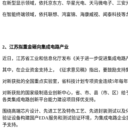
在新型显示领域，依托京东方、华星光电、天马微电子、三安
在智能终端领域，依托联想、鸿富锦、海康威视、闻泰科技等
2、江苏拟重金砸向集成电路产业
近日，江苏省工业和信息化厅发布《关于进一步促进集成电路
其中，在企业资金支持上，《征求意见稿》指出，要鼓励支持
对新获批的全国重点实验室，省科技计划专项资金连续5年每年
对新获批的国家级制造业创新中心，省、市、县（市、区）给予
各类集成电路创新平台能力建设项目择优支持。
围绕高端芯片设计、先进工艺及特色工艺、先进封装测试以及化
验证设备构建国产EDA服务和测试验证环境，为集成电路企
予支持。