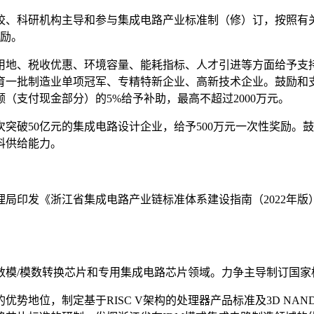
校、科研机构主导和参与集成电路产业标准制（修）订，按照有
奖励。
地、税收优惠、环境容量、能耗指标、人才引进等方面给予支持，
育一批制造业单项冠军、专精特新企业、高新技术企业。鼓励和
（支付现金部分）的5%给予补助，最高不超过2000万元。
突破50亿元的集成电路设计企业，给予500万元一次性奖励。
料供给能力。
督管理局印发《浙江省集成电路产业链标准体系建设指南（2022
数模/模数转换芯片和专用集成电路芯片领域。力争主导制订国家
势地位，制定基于RISC V架构的处理器产品标准及3D NA