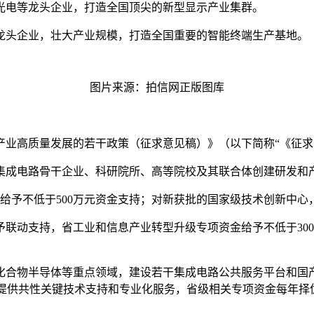
光电等龙头企业，打造全国顶尖的新型显示产业集群。
龙头企业，壮大产业规模，打造全国重要的智能终端生产基地。
图片来源：拍信网正版图库
产业高质量发展的若干政策（征求意见稿）》（以下简称“《征求
集成电路骨干企业、科研院所、高等院校及其联合体创建研发和
给予不低于500万元资金支持；对新获批的国家级技术创新中心，
联动支持，省工业和信息产业转型升级专项资金给予不低于30
合物半导体等重点领域，建设若干集成电路公共服务平台和国产E
业提供共性关键技术支持和专业化服务，省级相关专项资金每年择