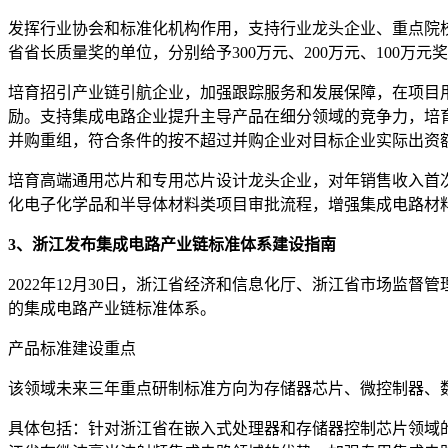
发挥行业协会和标准化机构作用，支持行业龙头企业、重点院
省省长质量奖的单位，分别给予300万元、200万元、100万元
培育招引产业链引航企业，加强跟踪服务和发展保障，在项目用
励。支持集成电路企业提升主导产品在细分领域的竞争力，培
并购重组，符合条件的按不超过并购企业对目标企业实际出资额
培育高端通用芯片和专用芯片设计龙头企业，对年销售收入首次
化电子化学品和半导体材料类项目审批流程，增强集成电路材
3、浙江发布集成电路产业链标准体系建设指南
2022年12月30日，浙江省经济和信息化厅、浙江省市场监
的集成电路产业链标准体系。
产品标准建设重点
该领域未来三年重点研制标准方向为存储器芯片、微控制器、
具体包括：针对浙江省在嵌入式处理器和存储器控制芯片领域的优