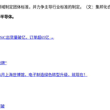
领域制定团体标准，并力争主导行业标准的制定。（文：集邦化合物半
物半导体。
SiC出货量破亿，订单超65亿
→
牌”
设施展6月上海世博馆，电子制造绿色转型升级，就现在！
突破