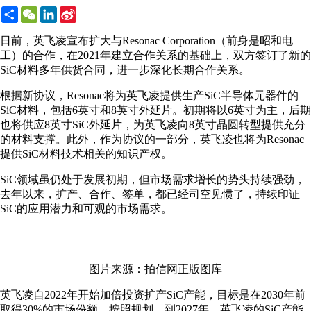
Share
WeChat
LinkedIn
Sina
Weibo
日前，英飞凌宣布扩大与Resonac Corporation（前身是昭和电
工）的合作，在2021年建立合作关系的基础上，双方签订了新的
SiC材料多年供货合同，进一步深化长期合作关系。
根据新协议，Resonac将为英飞凌提供生产SiC半导体元器件的
SiC材料，包括6英寸和8英寸外延片。初期将以6英寸为主，后期
也将供应8英寸SiC外延片，为英飞凌向8英寸晶圆转型提供充分
的材料支撑。此外，作为协议的一部分，英飞凌也将为Resonac
提供SiC材料技术相关的知识产权。
SiC领域虽仍处于发展初期，但市场需求增长的势头持续强劲，
去年以来，扩产、合作、签单，都已经司空见惯了，持续印证
SiC的应用潜力和可观的市场需求。
图片来源：拍信网正版图库
英飞凌自2022年开始加倍投资扩产SiC产能，目标是在2030年前
取得30%的市场份额。按照规划，到2027年，英飞凌的SiC产能