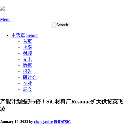
Menu
主選單
Search
首页
功率
射频
光电
数据
报告
研讨会
企业
展会
产能计划提升5倍！SiC材料厂Resonac扩大供货英飞
凌
January 16, 2023
by
chen, janice
碳化硅SiC