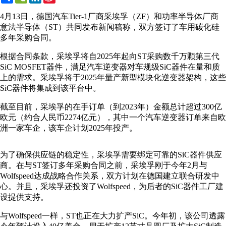
Weibo
4月13日，德国汽车Tier-1厂商采埃孚（ZF）和功率半导体厂商
意法半导体（ST）共同发布新闻稿称，双方签订了车用碳化硅
多年采购合同。
根据合同条款，采埃孚将自2025年起向ST采购数千万颗第三代
SiC MOSFET器件，满足汽车逆变器对车规级SiC器件在量和质
上的需求。采埃孚将于2025年量产新型模块化逆变器架构，这些
SiC器件将集成到该平台中。
截至目前，采埃孚的在手订单（到2023年）金额总计超过300亿
欧元（约合人民币2274亿元），其中一个汽车逆变器订单来自欧
洲一家车企，该车企计划2025年投产。
为了确保供应链的稳定性，采埃孚需要绑定可靠的SiC器件供应
商。在与ST签订多年采购合同之前，采埃孚刚于今年2月与
Wolfspeed达成战略合作关系，双方计划在德国建立联合研发中
心。并且，采埃孚还投资了Wolfspeed，为后者的SiC器件工厂建
设提供支持。
与Wolfspeed一样，ST也正在大力扩产SiC。今年初，该公司透露