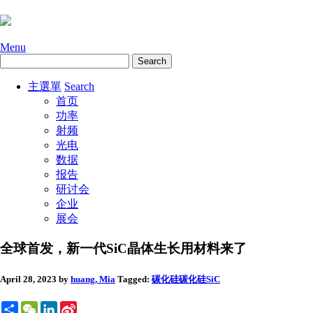
Menu
主選單
Search
首页
功率
射频
光电
数据
报告
研讨会
企业
展会
全球首发，新一代SiC晶体生长用材料来了
April 28, 2023
by
huang, Mia
Tagged:
碳化硅
碳化硅SiC
Share
WeChat
LinkedIn
Sina