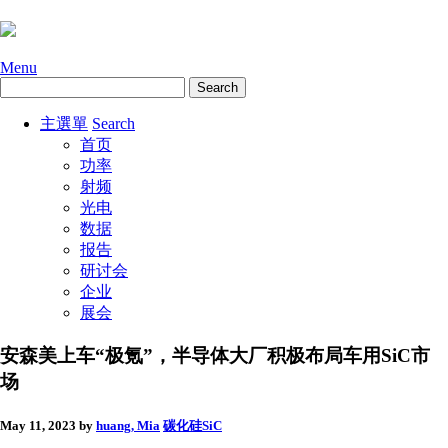
Menu
主選單
Search
首页
功率
射频
光电
数据
报告
研讨会
企业
展会
安森美上车“极氪”，半导体大厂积极布局车用SiC市
场
May 11, 2023
by
huang, Mia
碳化硅SiC