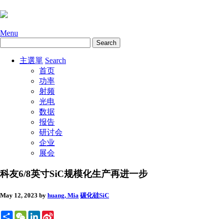
Menu
主選單
Search
首页
功率
射频
光电
数据
报告
研讨会
企业
展会
科友6/8英寸SiC规模化生产再进一步
May 12, 2023
by
huang, Mia
碳化硅SiC
Share
WeChat
LinkedIn
Sina