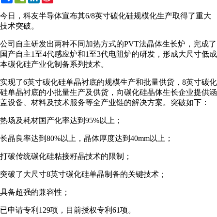
Weibo
今日，科友半导体宣布其6/8英寸碳化硅规模化生产取得了重大
技术突破。
公司自主研发出两种不同加热方式的PVT法晶体生长炉，完成了
国产自主1至4代感应炉和1至3代电阻炉的研发，形成大尺寸低成
本碳化硅产业化制备系列技术。
实现了6英寸碳化硅单晶衬底的规模生产和批量供货，8英寸碳化
硅单晶衬底的小批量生产及供货，向碳化硅晶体生长企业提供涵
盖设备、材料及技术服务等全产业链的解决方案。突破如下：
热场及耗材国产化率达到95%以上；
长晶良率达到80%以上，晶体厚度达到40mm以上；
打破传统碳化硅粘接籽晶技术的限制；
突破了大尺寸8英寸碳化硅单晶制备的关键技术；
具备超强的兼容性；
已申请专利129项，目前授权专利61项。