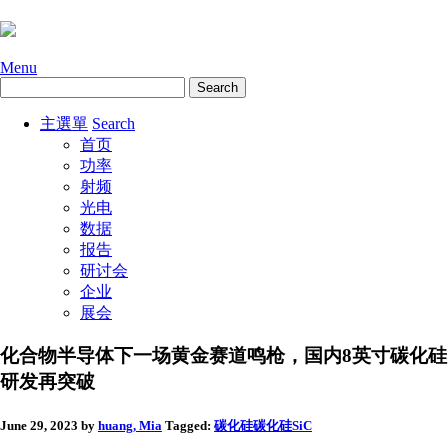
Menu
主選單
Search
首页
功率
射频
光电
数据
报告
研讨会
企业
展会
化合物半导体下一场黄金赛道鸣枪，国内8英寸碳化硅
研发再突破
June 29, 2023
by
huang, Mia
Tagged:
碳化硅
碳化硅SiC