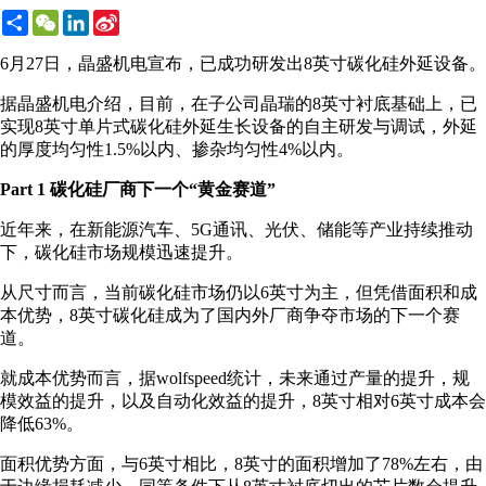
Share
WeChat
LinkedIn
Sina
Weibo
6月27日，晶盛机电宣布，已成功研发出8英寸碳化硅外延设备。
据晶盛机电介绍，目前，在子公司晶瑞的8英寸衬底基础上，已
实现8英寸单片式碳化硅外延生长设备的自主研发与调试，外延
的厚度均匀性1.5%以内、掺杂均匀性4%以内。
Part 1 碳化硅厂商下一个“黄金赛道”
近年来，在新能源汽车、5G通讯、光伏、储能等产业持续推动
下，碳化硅市场规模迅速提升。
从尺寸而言，当前碳化硅市场仍以6英寸为主，但凭借面积和成
本优势，8英寸碳化硅成为了国内外厂商争夺市场的下一个赛
道。
就成本优势而言，据wolfspeed统计，未来通过产量的提升，规
模效益的提升，以及自动化效益的提升，8英寸相对6英寸成本会
降低63%。
面积优势方面，与6英寸相比，8英寸的面积增加了78%左右，由