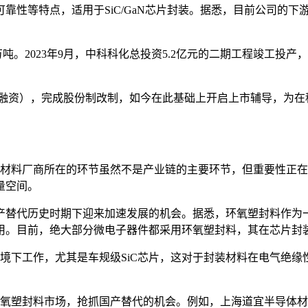
靠性等特点，适用于SiC/GaN芯片封装。据悉，目前公司的
吨。2023年9月，中科科化总投资5.2亿元的二期工程竣工投
1亿元融资），完成股份制改制，如今在此基础上开启上市辅导，为
家材料厂商所在的环节虽然不是产业链的主要环节，但重要性正在
量空间。
产替代历史时期下迎来加速发展的机会。据悉，环氧塑封料作为
。目前，绝大部分微电子器件都采用环氧塑封料，其在芯片封装材
环境下工作，尤其是车规级SiC芯片，这对于封装材料在电气绝
氧塑封料市场，抢抓国产替代的机会。例如，上海道宜半导体材料