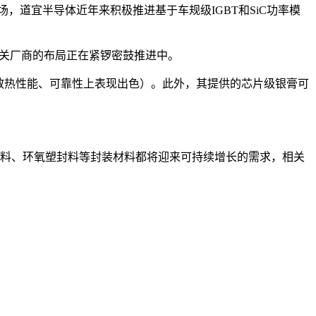
，道宜半导体近年来积极推进基于车规级IGBT和SiC功率模
相关厂商的布局正在紧锣密鼓推进中。
在散热性能、可靠性上表现出色）。此外，其提供的芯片级银膏可
。
银材料、环氧塑封料等封装材料都将迎来可持续增长的需求，相关