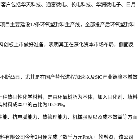
下游客户包括华天科技、通富微电、长电科技、华润微电子、日月
产，项目主要建设12条环氧塑封料生产线，全部投产后环氧塑封料
在科创板上市做好准备，表明其正在深化资本市场布局，侧面反
不断凸显，尤其是在国产替代进程加速以及SiC产业链降本增效
一种热固性化学材料，是由环氧树脂为基体，加入固化剂、填料
料成本中的占比为10-20%。
缘性能、抗电弧能力、热管理能力、机械强度以及成本效益等方面
有限公司今年2月便完成了数千万元PreA++轮融资，该公司