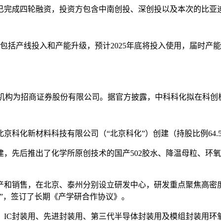
今已完成四轮融资，投资方包含中南创投、深创投以及本次的比亚
，包括产线投入和产能升级，预计2025年底将投入使用，届时产能
辅导机构为招商证券股份有限公司。据官方披露，中科科化拟在科创
北京科化新材料科技有限公司（“北京科化”）创建（持股比例64
创建，先后推出了化学所原创技术的国产502胶水、降温母粒、
产和销售，在北京、泰州分别设立研发中心，研发重点聚焦高密
”，签订了长期《产学研合作协议》。
、IC封装用、先进封装用、第三代半导体封装用及模组封装用环