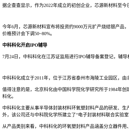
据企查查显示，作为2022年成立的初创企业，芯源新材料至
今年6月，芯源新材料宣布将投资约9000万元扩产烧结银产品
价格预计会下调50~80%。
中科科化开启IPO辅导
7月24日，中科科化在江苏证监局进行IPO辅导备案登记，
中科科化成立于2011年，位于江苏省泰州市海陵工业园区，由
值得注意的是，北京科化由中国科学院化学研究所于1984年
科化。
中科科化主要从事半导体封装材料环氧塑封料产品的研发、生
外，该公司还与中科院化学所建立了“电子封装材料联合实验室
从产品类别来看，中科科化的环氧塑封料产品涵盖分立器件用