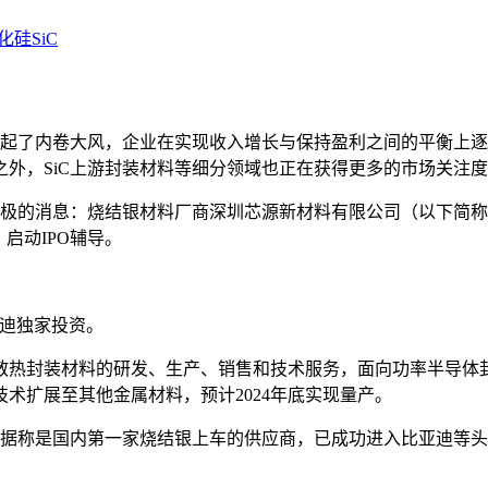
化硅SiC
掀起了内卷大风，企业在实现收入增长与保持盈利之间的平衡上逐
外，SiC上游封装材料等细分领域也正在获得更多的市场关注
积极的消息：烧结银材料厂商深圳芯源新材料有限公司（以下简称
启动IPO辅导。
亚迪独家投资。
热封装材料的研发、生产、销售和技术服务，面向功率半导体封
术扩展至其他金属材料，预计2024年底实现量产。
，据称是国内第一家烧结银上车的供应商，已成功进入比亚迪等头