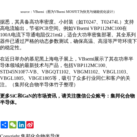
source：VBsemi（图为VBsemi MOSFET为快充与储能优化设计）
据悉，其具备高功率密度。小封装（如T0247、T02474L）支持
高电流输出，节省PCB空间。例如VBsemi VBP112MC100在
100A电流下导通电阻仅21mΩ，适合大功率密集部署。其全系列
器件已通过严格的动态参数测试，确保高温、高湿等严苛环境下
的稳定性。
在近日举办的慕尼黑上海电子展上，VBsemi展示了其在功率半
导体领域的最新技术与产品，包括VBP112MC100、
STD45N10F7-VB、VBGQT1102、VBGM1102、VBGL1103、
VBGL1805、VBGE1805等，吸引了众多行业同仁和客户的关
注。（集邦化合物半导体竹子整理）
更多SiC和GaN的市场资讯，请关注微信公众账号：集邦化合物
半导体。
Share
WeChat
LinkedIn
Sina
Weibo
Copyright 集邦化合物半导体