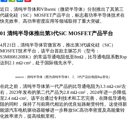
Weibo
近日，清纯半导体和VBsemi（微碧半导体）分别推出了其第三
代碳化硅（SiC）MOSFET产品平台，标志着功率半导体技术在
快充效率、高功率密度应用等领域取得了重大突破。
01 清纯半导体推出第3代SiC MOSFET产品平台
4月21日，清纯半导体官微宣布，推出第3代碳化硅（SiC）
MOSFET技术平台，该平台首款主驱芯片（型号：
S3M008120BK）的常温导通电阻低至8mΩ，比导通电阻系数Rsp
达到2.1 mΩ·cm²，处于国际领先水平。
source：清纯半导体
（图为清纯半导体1、2、3代产品比电阻Rsp变化）
在此之前，清纯半导体第一代产品的比导通电阻为3.3 mΩ·cm²左
右，2023年发布的第二代产品为2.8 mΩ·cm²，2024年进一步降低
至2.4 mΩ·cm²。该平台通过专利技术和工艺完善，在降低导通电
阻的同时，保持了与前两代相近的优良短路耐受特性。这使得新
能源汽车电机驱动器能够进一步释放SiC高功率密度及高能量转
化效率潜力，提高续航里程。