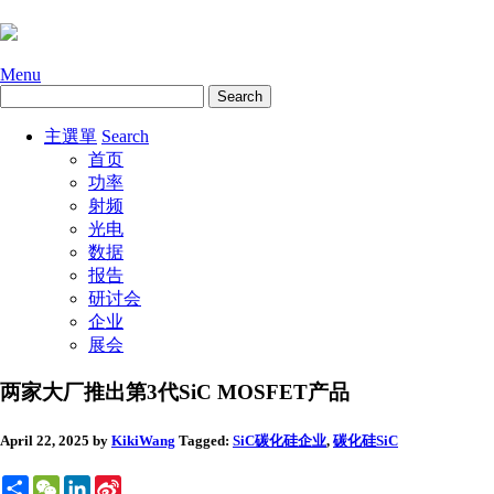
Menu
主選單
Search
首页
功率
射频
光电
数据
报告
研讨会
企业
展会
两家大厂推出第3代SiC MOSFET产品
April 22, 2025
by
KikiWang
Tagged:
SiC碳化硅
企业
,
碳化硅SiC
Share
WeChat
LinkedIn
Sina