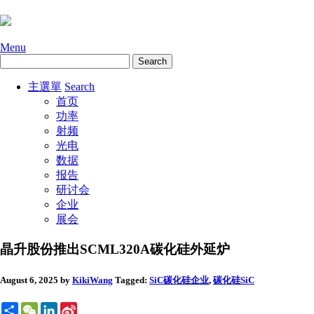
Menu
主選單
Search
首页
功率
射频
光电
数据
报告
研讨会
企业
展会
晶升股份推出SCML320A碳化硅外延炉
August 6, 2025
by
KikiWang
Tagged:
SiC碳化硅
企业
,
碳化硅SiC
Share
WeChat
LinkedIn
Sina