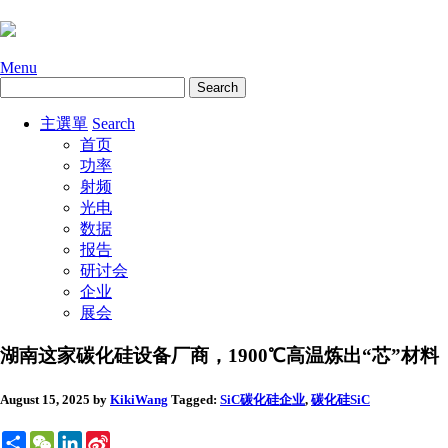
Menu
主選單
Search
首页
功率
射频
光电
数据
报告
研讨会
企业
展会
湖南这家碳化硅设备厂商，1900℃高温炼出“芯”材料
August 15, 2025
by
KikiWang
Tagged:
SiC碳化硅
企业
,
碳化硅SiC
Share
WeChat
LinkedIn
Sina