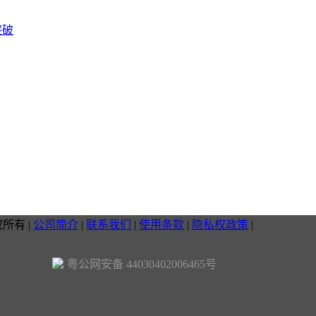
突破
权所有
|
公司简介
|
联系我们
|
使用条款
|
隐私权政策
|
粤公网安备 44030402006465号