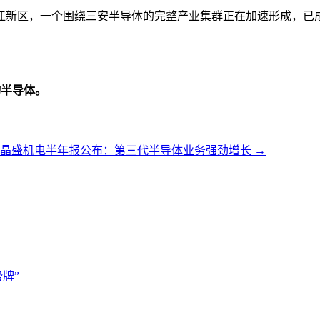
新区，一个围绕三安半导体的完整产业集群正在加速形成，已成
物半导体。
、晶盛机电半年报公布：第三代半导体业务强劲增长
→
牌”