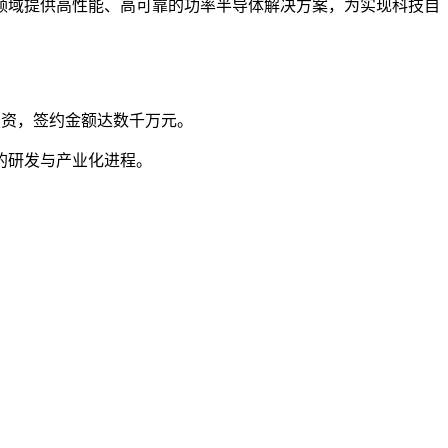
领域提供高性能、高可靠的功率半导体解决方案，为实现科技自
投资，签约金额达数千万元。
的研发与产业化进程。