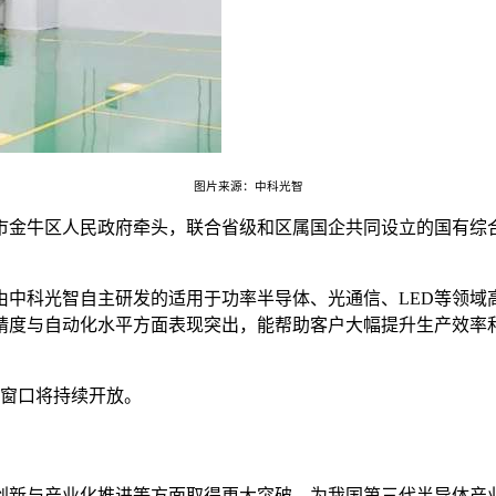
图片来源：中科光智
都市金牛区人民政府牵头，联合省级和区属国企共同设立的国有综合
由中科光智自主研发的适用于功率半导体、光通信、LED等领域
精度与自动化水平方面表现突出，能帮助客户大幅提升生产效率
资窗口将持续开放。
创新与产业化推进等方面取得更大突破，为我国第三代半导体产