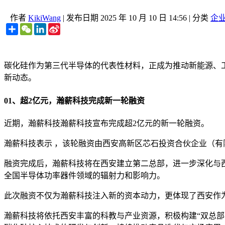
作者
KikiWang
|
发布日期
2025 年 10 月 10 日 14:56
|
分类
企
Share
WeChat
LinkedIn
Sina
Weibo
碳化硅作为第三代半导体的代表性材料，正成为推动新能源、
新动态。
01、超2亿元，瀚薪科技完成新一轮融资
近期，瀚薪科技瀚薪科技宣布完成超2亿元的新一轮融资。
瀚薪科技表示 ，该轮融资由西安高新区芯石投资合伙企业（
融资完成后，瀚薪科技将在西安建立第二总部，进一步深化与
全国半导体功率器件领域的辐射力和影响力。
此次融资不仅为瀚薪科技注入新的资本动力，更体现了西安作
瀚薪科技将依托西安丰富的科教与产业资源，积极构建“双总