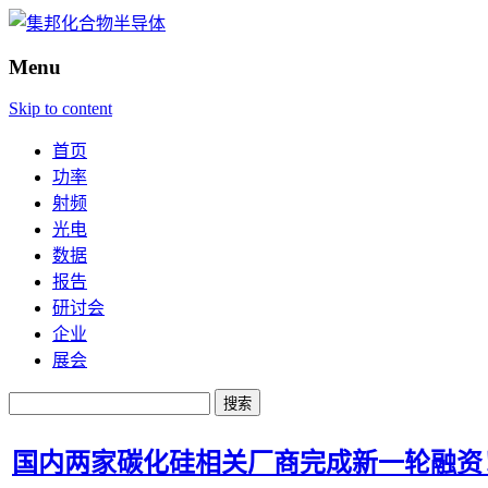
Menu
Skip to content
首页
功率
射频
光电
数据
报告
研讨会
企业
展会
搜
索：
国内两家碳化硅相关厂商完成新一轮融资