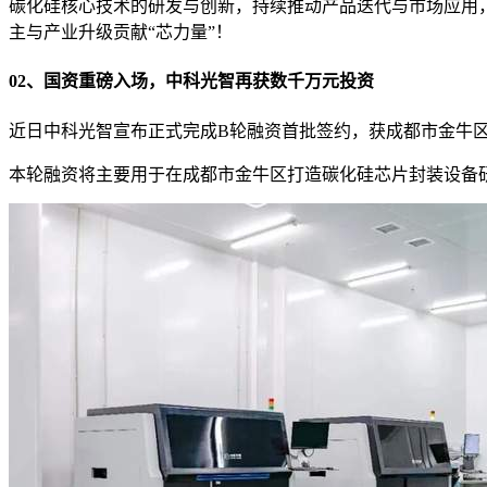
碳化硅核心技术的研发与创新，持续推动产品迭代与市场应用
主与产业升级贡献“芯力量”！
02、国资重磅入场，中科光智再获数千万元投资
近日中科光智宣布正式完成B轮融资首批签约，获成都市金牛区
本轮融资将主要用于在成都市金牛区打造碳化硅芯片封装设备