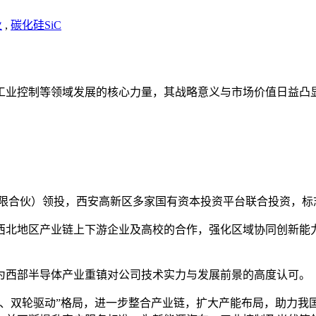
业
,
碳化硅SiC
工业控制等领域发展的核心力量，其战略意义与市场价值日益凸
有限合伙）领投，西安高新区多家国有资本投资平台联合投资，标
西北地区产业链上下游企业及高校的合作，强化区域协同创新能
为西部半导体产业重镇对公司技术实力与发展前景的高度认可。
部、双轮驱动”格局，进一步整合产业链，扩大产能布局，助力我