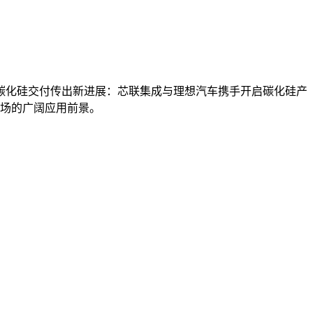
碳化硅交付传出新进展：芯联集成与理想汽车携手开启碳化硅产
市场的广阔应用前景。