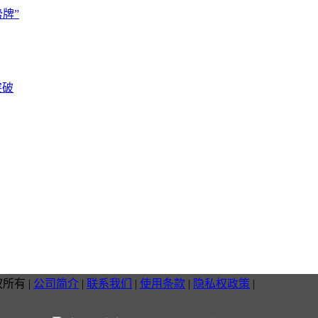
牌”
突破
权所有
|
公司简介
|
联系我们
|
使用条款
|
隐私权政策
|