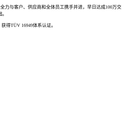
要全力与客户、供应商和全体员工携手并进，早日达成100万交
础。
得TÜV 16949体系认证。