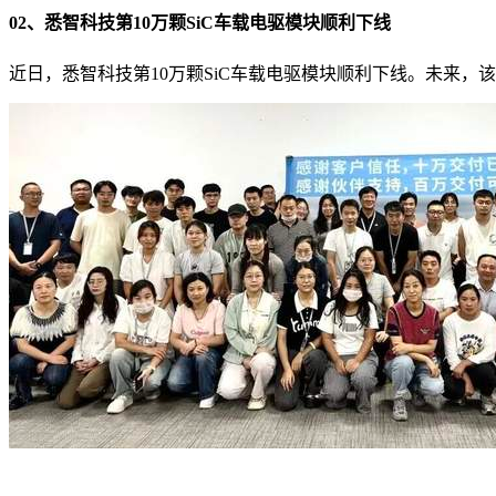
02、悉智科技第10万颗SiC车载电驱模块顺利下线
近日，悉智科技第10万颗SiC车载电驱模块顺利下线。未来，该