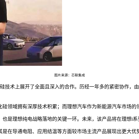
图片来源：芯联集成
碳化硅技术上展开了全面且深入的合作。历经一年多的紧密协作，
化硅领域拥有深厚技术积累；而理想汽车作为新能源汽车市场的
，也是理想纯电战略落地的关键一环。未来，该产品将在理想i系
其是在导通电阻、应用结温等方面较市场主流产品展现出更大优