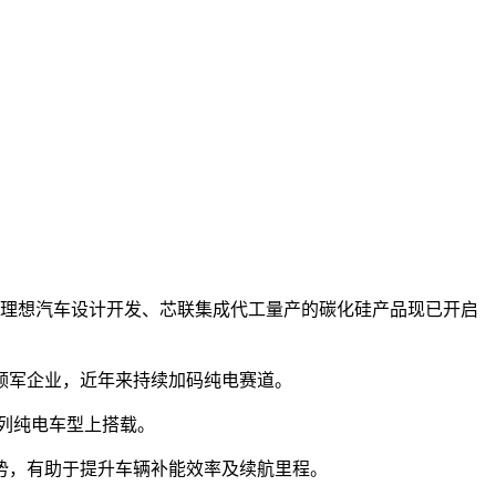
由理想汽车设计开发、芯联集成代工量产的碳化硅产品现已开启
领军企业，近年来持续加码纯电赛道。
列纯电车型上搭载。
势，有助于提升车辆补能效率及续航里程。