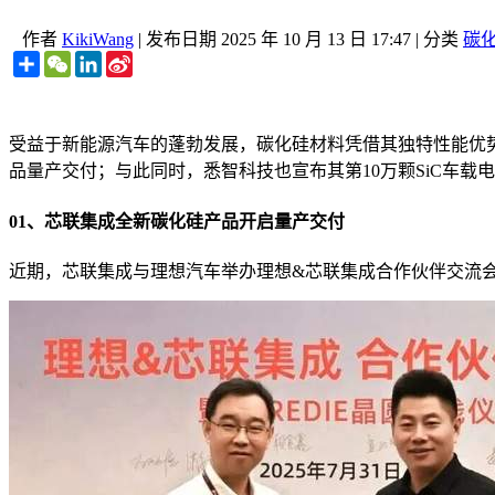
作者
KikiWang
|
发布日期
2025 年 10 月 13 日 17:47
|
分类
碳化
Share
WeChat
LinkedIn
Sina
Weibo
受益于新能源汽车的蓬勃发展，碳化硅材料凭借其独特性能优
品量产交付；与此同时，悉智科技也宣布其第10万颗SiC车
01、芯联集成全新碳化硅产品开启量产交付
近期，芯联集成与理想汽车举办理想&芯联集成合作伙伴交流会暨