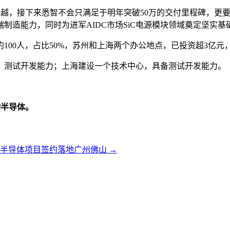
跨越，接下来悉智不会只满足于明年突破50万的交付里程碑，更
端制造能力，同时为进军AIDC市场SiC电源模块领域奠定坚实基
100人，占比50%，苏州和上海两个办公地点，已投资超3亿元，获
、测试开发能力；上海建设一个技术中心，具备测试开发能力。
物半导体。
级半导体项目签约落地广州佛山
→