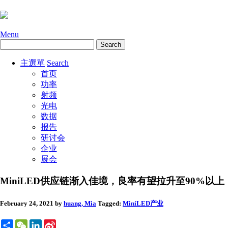
Menu
主選單
Search
首页
功率
射频
光电
数据
报告
研讨会
企业
展会
MiniLED供应链渐入佳境，良率有望拉升至90%以上
February 24, 2021
by
huang, Mia
Tagged:
MiniLED
产业
Share
WeChat
LinkedIn
Sina