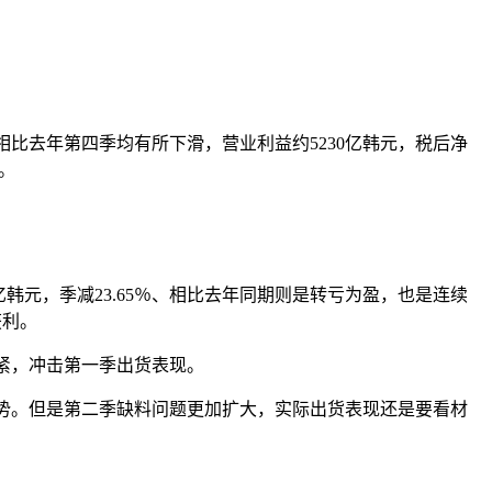
比去年第四季均有所下滑，营业利益约5230亿韩元，税后净
。
30亿韩元，季减23.65％、相比去年同期则是转亏为盈，也是连续
获利。
紧，冲击第一季出货表现。
势。但是第二季缺料问题更加扩大，实际出货表现还是要看材