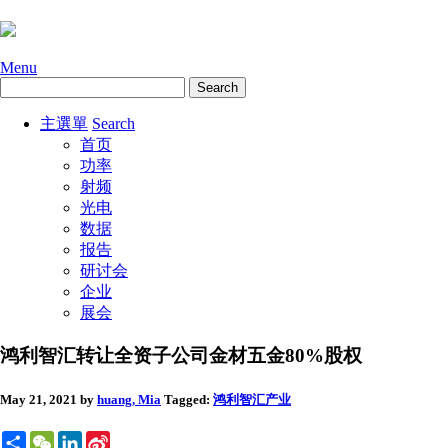
Menu
主選單
Search
首页
功率
射频
光电
数据
报告
研讨会
企业
展会
鸿利智汇转让全资子公司金材五金80%股权
May 21, 2021
by
huang, Mia
Tagged:
鸿利智汇
产业
Share
WeChat
LinkedIn
Sina