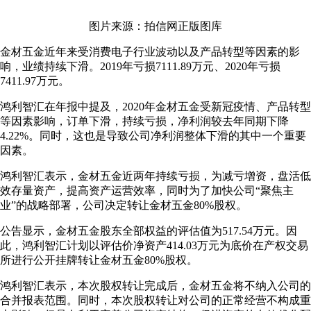
图片来源：拍信网正版图库
金材五金近年来受消费电子行业波动以及产品转型等因素的影
响，业绩持续下滑。2019年亏损7111.89万元、2020年亏损
7411.97万元。
鸿利智汇在年报中提及，2020年金材五金受新冠疫情、产品转型
等因素影响，订单下滑，持续亏损，净利润较去年同期下降
4.22%。同时，这也是导致公司净利润整体下滑的其中一个重要
因素。
鸿利智汇表示，金材五金近两年持续亏损，为减亏增资，盘活低
效存量资产，提高资产运营效率，同时为了加快公司“聚焦主
业”的战略部署，公司决定转让金材五金80%股权。
公告显示，金材五金股东全部权益的评估值为517.54万元。因
此，鸿利智汇计划以评估价净资产414.03万元为底价在产权交易
所进行公开挂牌转让金材五金80%股权。
鸿利智汇表示，本次股权转让完成后，金材五金将不纳入公司的
合并报表范围。同时，本次股权转让对公司的正常经营不构成重