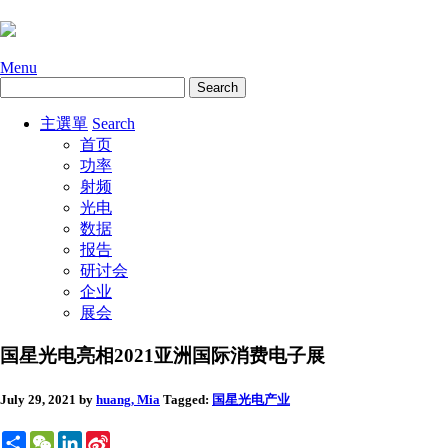
Menu
主選單
Search
首页
功率
射频
光电
数据
报告
研讨会
企业
展会
国星光电亮相2021亚洲国际消费电子展
July 29, 2021
by
huang, Mia
Tagged:
国星光电
产业
Share
WeChat
LinkedIn
Sina