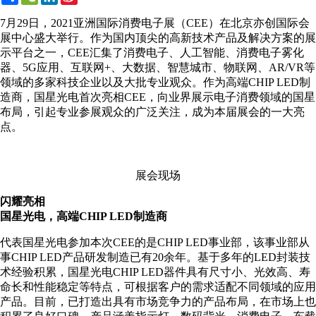
Weibo
7月29日，2021亚洲国际消费电子展（CEE）在北京亦创国际会
展中心盛大举行。作为国内顶尖的高新技术产品及解决方案的展
示平台之一，CEE汇集了消费电子、人工智能、消费电子雾化
器、5G应用、互联网+、大数据、智慧城市、物联网、AR/VR等
领域的多家科技企业以及大批专业观众。作为高端CHIP LED制
造商，国星光电首次亮相CEE，向业界展示电子消费领域的国星
布局，引起专业参展观众的广泛关注，成为本届展会的一大亮
点。
展会现场
闪耀亮相
国星光电，高端CHIP LED制造商
代表国星光电参加本次CEE的是CHIP LED事业部，该事业部从
事CHIP LED产品研发制造已有20余年。基于多年的LED封装技
术经验积累，国星光电CHIP LED器件具有尺寸小、光效高、寿
命长和性能稳定等特点，可根据客户的需求适配不同领域的应用
产品。目前，已打造出具有市场竞争力的产品布局，在市场上也