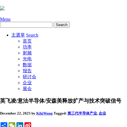
Menu
主選單
Search
首页
功率
射频
光电
数据
报告
研讨会
企业
展会
英飞凌/意法半导体/安森美释放扩产与技术突破信号
December 22, 2025
by
KikiWang
Tagged:
第三代半导体
产业
,
企业
Share
WeChat
LinkedIn
Sina