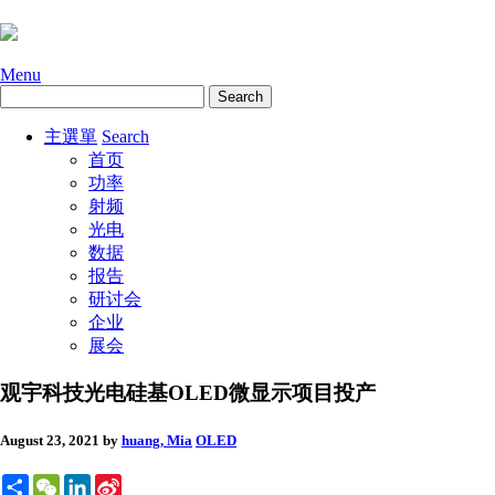
Menu
主選單
Search
首页
功率
射频
光电
数据
报告
研讨会
企业
展会
观宇科技光电硅基OLED微显示项目投产
August 23, 2021
by
huang, Mia
OLED
Share
WeChat
LinkedIn
Sina