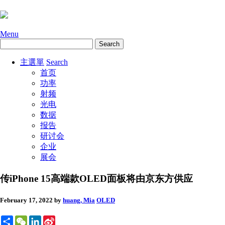
Menu
主選單
Search
首页
功率
射频
光电
数据
报告
研讨会
企业
展会
传iPhone 15高端款OLED面板将由京东方供应
February 17, 2022
by
huang, Mia
OLED
Share
WeChat
LinkedIn
Sina