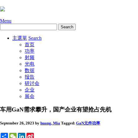
Menu
主選單
Search
首页
功率
射频
光电
数据
报告
研讨会
企业
展会
车用GaN需求攀升，国产企业有望抢占先机
September 26, 2023
by
huang, Mia
Tagged:
GaN元件
功率
Share
WeChat
LinkedIn
Sina