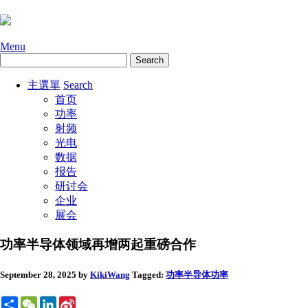
Menu
主選單
Search
首页
功率
射频
光电
数据
报告
研讨会
企业
展会
功率半导体领域再增两起重磅合作
September 28, 2025
by
KikiWang
Tagged:
功率半导体
功率
Share
WeChat
LinkedIn
Sina