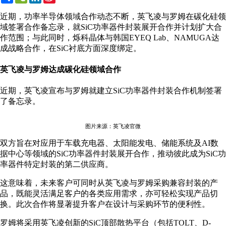
Weibo
近期，功率半导体领域合作动态不断，英飞凌与罗姆在碳化硅领
域签署合作备忘录，就SiC功率器件封装展开合作并计划扩大合
作范围；与此同时，烁科晶体与韩国EYEQ Lab、NAMUGA达
成战略合作，在SiC衬底方面深度绑定。
英飞凌与罗姆达成碳化硅领域合作
近期，英飞凌宣布与罗姆就建立SiC功率器件封装合作机制签署
了备忘录。
图片来源：英飞凌官微
双方旨在对应用于车载充电器、太阳能发电、储能系统及AI数
据中心等领域的SiC功率器件封装展开合作，推动彼此成为SiC功
率器件特定封装的第二供应商。
这意味着，未来客户可同时从英飞凌与罗姆采购兼容封装的产
品，既能灵活满足客户的各类应用需求，亦可轻松实现产品切
换。此次合作将显著提升客户在设计与采购环节的便利性。
罗姆将采用英飞凌创新的SiC顶部散热平台（包括TOLT、D-