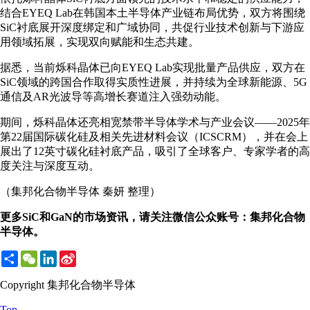
结合EYEQ Lab在韩国本土半导体产业链布局优势，双方将围绕
SiC衬底展开深度绑定和广域协同，共促行业技术创新与下游应
用领域拓展，实现双向赋能和生态共建。
据悉，当前烁科晶体已向EYEQ Lab实现批量产品供应，双方在
SiC领域的跨国合作取得实质性进展，并持续为全球新能源、5G
通信及AR光波导等高增长赛道注入强劲动能。
期间，烁科晶体还亮相宽禁带半导体学术与产业会议——2025年
第22届国际碳化硅及相关先进材料会议（ICSCRM），并在会上
展出了12英寸碳化硅衬底产品，吸引了全球客户、专家学者的高
度关注与深度互动。
（集邦化合物半导体 秦妍 整理）
更多SiC和GaN的市场资讯，请关注微信公众账号：集邦化合物
半导体。
Share
WeChat
LinkedIn
Sina
Weibo
Copyright 集邦化合物半导体
Top