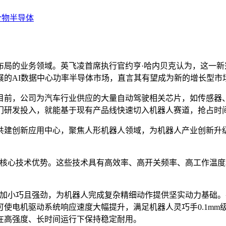
合物半导体
布局的业务领域。英飞凌首席执行官约亨·哈内贝克认为，这一
展的AI数据中心功率半导体市场，直言其有望成为新的增长型市
目前，公司为汽车行业供应的大量自动驾驶相关芯片，如传感器
门研发投入，就能基于现有产品线快速切入机器人赛道，抢占时
手共建创新应用中心，聚焦人形机器人领域，为机器人产业创新
凌的核心技术优势。这些技术具有高效率、高开关频率、高工作温
器更加小巧且强劲，为机器人完成复杂精细动作提供坚实动力基础
使电机驱动系统响应速度大幅提升，满足机器人灵巧手0.1mm
在高强度、长时间运行下保持稳定耐用。