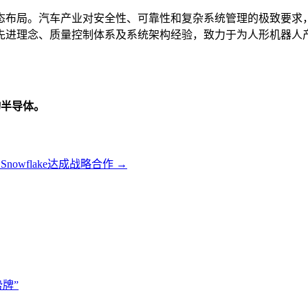
态布局。汽车产业对安全性、可靠性和复杂系统管理的极致要求
先进理念、质量控制体系及系统架构经验，致力于为人形机器人
物半导体。
布与Snowflake达成战略合作
→
牌”