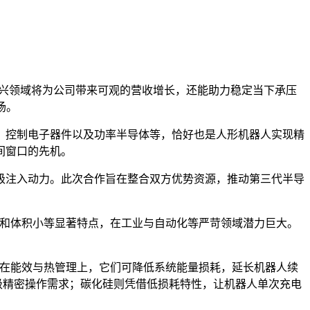
新兴领域将为公司带来可观的营收增长，还能助力稳定当下承压
场。
、控制电子器件以及功率半导体等，恰好也是人形机器人实现精
间窗口的先机。
升级注入动力。此次合作旨在整合双方优势资源，推动第三代半导
度和体积小等显著特点，在工业与自动化等严苛领域潜力巨大。
。在能效与热管理上，它们可降低系统能量损耗，延长机器人续
级精密操作需求；碳化硅则凭借低损耗特性，让机器人单次充电