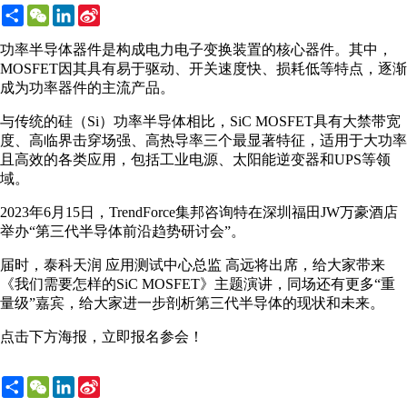
Share
WeChat
LinkedIn
Sina
Weibo
功率半导体器件是构成电力电子变换装置的核心器件。其中，
MOSFET因其具有易于驱动、开关速度快、损耗低等特点，逐渐
成为功率器件的主流产品。
与传统的硅（Si）功率半导体相比，SiC MOSFET具有大禁带宽
度、高临界击穿场强、高热导率三个最显著特征，适用于大功率
且高效的各类应用，包括工业电源、太阳能逆变器和UPS等领
域。
2023年6月15日，TrendForce集邦咨询特在深圳福田JW万豪酒店
举办“第三代半导体前沿趋势研讨会”。
届时，泰科天润 应用测试中心总监 高远将出席，给大家带来
《我们需要怎样的SiC MOSFET》主题演讲，同场还有更多“重
量级”嘉宾，给大家进一步剖析第三代半导体的现状和未来。
点击下方海报，立即报名参会！
Share
WeChat
LinkedIn
Sina
Weibo