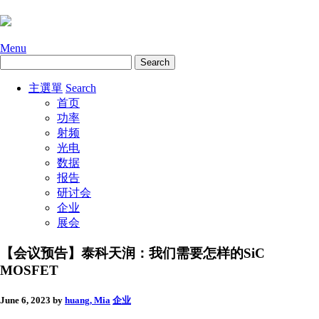
Menu
主選單
Search
首页
功率
射频
光电
数据
报告
研讨会
企业
展会
【会议预告】泰科天润：我们需要怎样的SiC
MOSFET
June 6, 2023
by
huang, Mia
企业