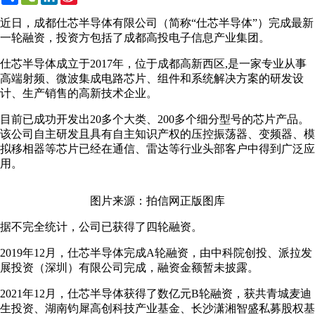
Weibo
近日，成都仕芯半导体有限公司（简称“仕芯半导体”）完成最新
一轮融资，投资方包括了成都高投电子信息产业集团。
仕芯半导体成立于2017年，位于成都高新西区,是一家专业从事
高端射频、微波集成电路芯片、组件和系统解决方案的研发设
计、生产销售的高新技术企业。
目前已成功开发出20多个大类、200多个细分型号的芯片产品。
该公司自主研发且具有自主知识产权的压控振荡器、变频器、模
拟移相器等芯片已经在通信、雷达等行业头部客户中得到广泛应
用。
图片来源：拍信网正版图库
据不完全统计，公司已获得了四轮融资。
2019年12月，仕芯半导体完成A轮融资，由中科院创投、派拉发
展投资（深圳）有限公司完成，融资金额暂未披露。
2021年12月，仕芯半导体获得了数亿元B轮融资，获共青城麦迪
生投资、湖南钧犀高创科技产业基金、长沙潇湘智盛私募股权基