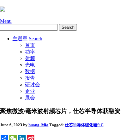
Menu
主選單
Search
首页
功率
射频
光电
数据
报告
研讨会
企业
展会
聚焦微波/毫米波射频芯片，仕芯半导体获融资
June 6, 2023
by
huang, Mia
Tagged:
仕芯半导体
碳化硅SiC
Share
WeChat
LinkedIn
Sina