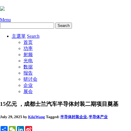
Menu
主選單
Search
首页
功率
射频
光电
数据
报告
研讨会
企业
展会
15亿元 ，成都士兰汽车半导体封装二期项目奠基
July 29, 2025
by
KikiWang
Tagged:
半导体封装
企业
,
半导体产业
Share
WeChat
LinkedIn
Sina