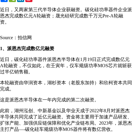
Weibo
近日，又两家第三代半导体企业获融资。碳化硅功率器件企业派
恩杰完成数亿元A轮融资；晟光硅研完成数千万元Pre-A轮融
资。
Source：拍信网
1、派恩杰完成数亿元融资
近日，碳化硅功率器件派恩杰半导体在1月19日正式完成数亿元
A轮融资，不仅如此，在壬寅年，仅车规级功率MOS芯片就斩获
过半亿销售额。
本轮融资由华润资本，湖杉资本（老股东加持）和欣柯资本共同
完成。
这是派恩杰半导体在一年内完成的第二次融资。
此前，湖州泓创、中新基金以及华业天成于2022年8月对派恩杰
半导体共同完成了近亿元融资。资金将主要用于加速产品研发、
扩张产能、加强供应链保障和优化产业链布局。2023年，派恩杰
主打产品—-碳化硅车规级功率MOS器件将有数亿营收。