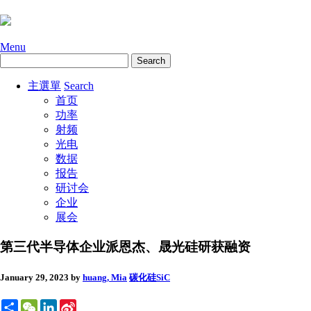
Menu
主選單
Search
首页
功率
射频
光电
数据
报告
研讨会
企业
展会
第三代半导体企业派恩杰、晟光硅研获融资
January 29, 2023
by
huang, Mia
碳化硅SiC
Share
WeChat
LinkedIn
Sina