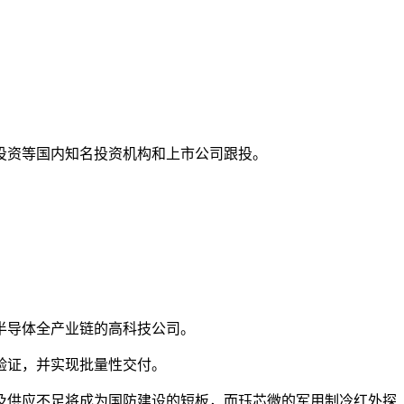
投资等国内知名投资机构和上市公司跟投。
半导体全产业链的高科技公司。
验证，并实现批量性交付。
及供应不足将成为国防建设的短板，而珏芯微的军用制冷红外探