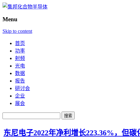
Menu
Skip to content
首页
功率
射频
光电
数据
报告
研讨会
企业
展会
搜
索：
东尼电子2022年净利增长223.36%，但