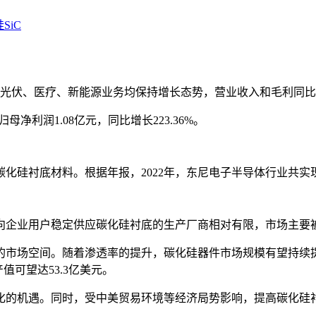
SiC
费电子、光伏、医疗、新能源业务均保持增长态势，营业收入和毛利
母净利润1.08亿元，同比增长223.36%。
底材料。根据年报，2022年，东尼电子半导体行业共实现营收1,6
用户稳定供应碳化硅衬底的生产厂商相对有限，市场主要被wolf
空间。随着渗透率的提升，碳化硅器件市场规模有望持续提升，Tre
产值可望达53.3亿美元。
化的机遇。同时，受中美贸易环境等经济局势影响，提高碳化硅