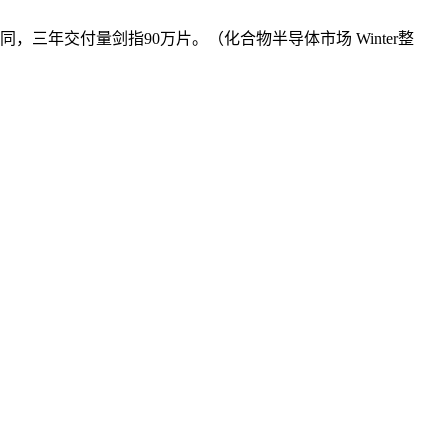
三年交付量剑指90万片。（化合物半导体市场 Winter整