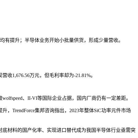
同比均有提升；半导体业务开始小批量供货，形成少量营收。
76.56万元，但毛利率却为-21.81%。
speed、II-VI等国际企业占据，国内厂商仍有一定差距。
ndForce集邦咨询指出，2023年整体SiC功率元件市场
衬底材料的国产化率、实现进口替代成为我国半导体行业亟需突