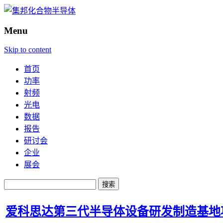
Menu
Skip to content
首页
功率
射频
光电
数据
报告
研讨会
企业
展会
搜
索：
爱科思达第三代半导体设备研发制造基地