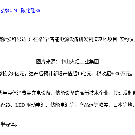
化镓GaN
,
碳化硅SiC
称“爱科思达”）在举行“智能电源设备研发制造基地项目”签约仪
图片来源：中山火炬工业集团
投资8亿元，达产后预计新增产值超10亿元，税收超5000万
三代半导体消费类充电设备、储能设备的高新技术企业，其研发
适配器、LED 驱动电源、储能电源等，产品远销欧美、日本等
物半导体。