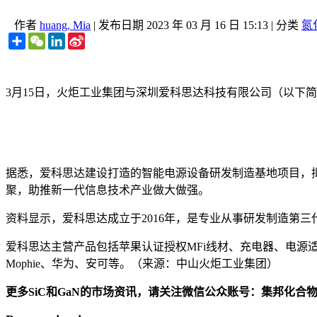
作者
huang, Mia
|
发布日期
2023 年 03 月 16 日 15:13
|
分类
氮
Share
WeChat
LinkedIn
Sina
Weibo
3月15日，火炬工业集团与深圳爱科思达科技有限公司（以下简
据悉，爱科思达建设打造的智能电源设备研发制造基地项目，拟
聚，助推新一代信息技术产业做大做强。
资料显示，爱科思达成立于2016年，是专业从事研发制造第
爱科思达主营产品包括苹果认证授权MFi线材、充电器、电源
Mophie、华为、安可等。（来源：中山火炬工业集团）
更多SiC和GaN的市场资讯，请关注微信公众账号：集邦化合