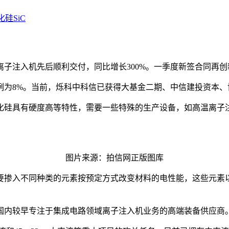
化硅SiC
子注入机先后顺利交付，同比增长300%。一季度新签合同再创新
例为8%。当前，烁科中科信已获得大基金二期、中信建投资本、
化硅具有硬度高等特性，需要一些特殊的生产设备，如高温离子
图片来源：拍信网正版图库
要掺入不同种类的元素按预定方式改变材料的电性能，这些元素
，是国内较早专注于集成电路领域离子注入机业务的高端装备供应商