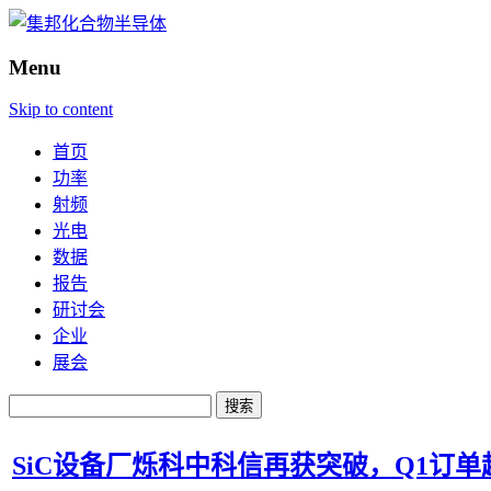
Menu
Skip to content
首页
功率
射频
光电
数据
报告
研讨会
企业
展会
搜
索：
SiC设备厂烁科中科信再获突破，Q1订单超