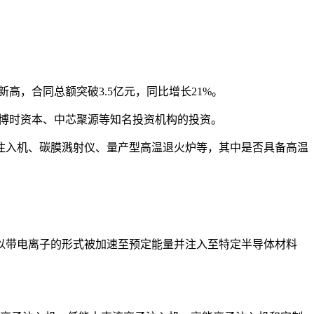
高，合同总额突破3.5亿元，同比增长21%。
博时资本、中芯聚源等知名投资机构的投资。
注入机、碳膜溅射仪、量产型高温退火炉等，其中是否具备高温
以带电离子的形式被加速至预定能量并注入至特定半导体材料
。