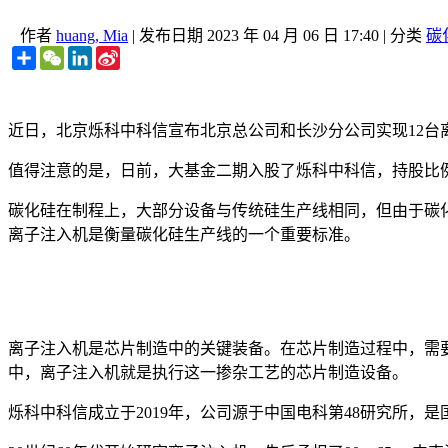
作者
huang, Mia
|
发布日期
2023 年 04 月 06 日 17:40
|
分类
碳
Share
WeChat
LinkedIn
Sina
Weibo
近日，北京烁科中科信宣布北京总公司和长沙分公司实现12台离
值得注意的是，日前，大基金二期入股了烁科中科信，持股比
碳化硅在制程上，大部分设备与传统硅生产线相同，但由于碳
离子注入机是衡量碳化硅生产线的一个重要标准。
离子注入机是芯片制造中的关键装备。在芯片制造过程中，需
中，离子注入机就是执行这一掺杂工艺的芯片制造设备。
烁科中科信成立于2019年，公司源于中国电科第48研究所