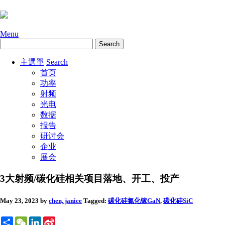
Menu
主選單
Search
首页
功率
射频
光电
数据
报告
研讨会
企业
展会
3大射频/碳化硅相关项目落地、开工、投产
May 23, 2023
by
chen, janice
Tagged:
碳化硅
氮化镓GaN
,
碳化硅SiC
Share
WeChat
LinkedIn
Sina