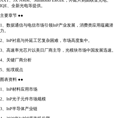
AXT、JX NMM、Sumitomo Electric，外延片则由联亚光电、
IQE、全新光电等提供。
主要章节 ●●
1、数据通信与电信市场引领InP产业发展，消费类应用蕴藏潜
力。
2、InP衬底与外延工艺复杂困难，市场高度集中。
3、高速率光芯片以美日厂商主导，光模块市场中国发展迅速。
4、关键厂商分析
5、拓墣观点
图表资料 ●●
1、InP材料应用市场
2、InP光子元件市场规模
3、InP半导体产业链