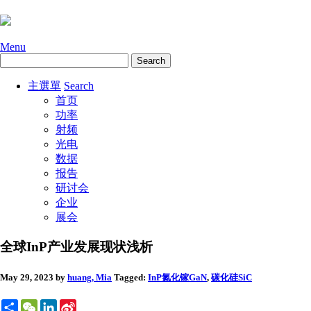
Menu
主選單
Search
首页
功率
射频
光电
数据
报告
研讨会
企业
展会
全球InP产业发展现状浅析
May 29, 2023
by
huang, Mia
Tagged:
InP
氮化镓GaN
,
碳化硅SiC
Share
WeChat
LinkedIn
Sina