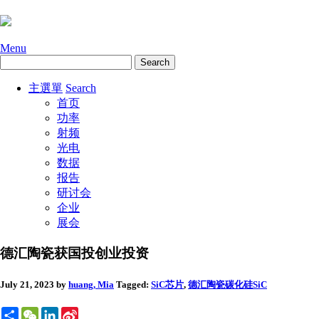
Menu
主選單
Search
首页
功率
射频
光电
数据
报告
研讨会
企业
展会
德汇陶瓷获国投创业投资
July 21, 2023
by
huang, Mia
Tagged:
SiC芯片
,
德汇陶瓷
碳化硅SiC
Share
WeChat
LinkedIn
Sina