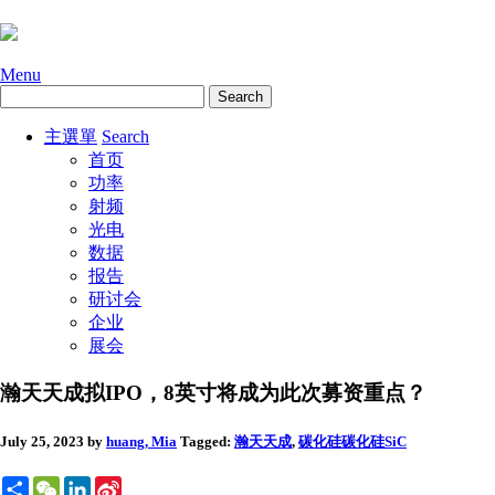
Menu
主選單
Search
首页
功率
射频
光电
数据
报告
研讨会
企业
展会
瀚天天成拟IPO，8英寸将成为此次募资重点？
July 25, 2023
by
huang, Mia
Tagged:
瀚天天成
,
碳化硅
碳化硅SiC
Share
WeChat
LinkedIn
Sina