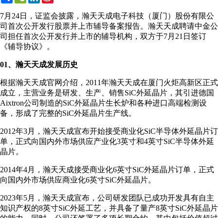
Weibo
7月24日，证监会披露，瀚天天成电子科技（厦门）股份有限公
司首次公开发行股票并上市辅导备案报告。瀚天天成聘请中金公
司担任首次公开发行并上市的辅导机构，双方于7月21日签订
《辅导协议》。
01、瀚天天成发展历史
根据瀚天天成官网介绍，2011年瀚天天成在厦门火炬高新区正式
成立，主营业务是研发、生产、销售SiC外延晶片，其引进德国
Aixtron公司制造的SiC外延晶片生长炉和各种进口高端检测设
备，形成了完整的SiC外延晶片生产线。
2012年3月，瀚天天成宣布开始接受商业化SiC半导体外延晶片订
单，正式向国内外市场供应产业化3英寸和4英寸SiC半导体外延
晶片。
2014年4月，瀚天天成接受商业化6英寸SiC外延晶片订单，正式
向国内外市场供应商业化6英寸SiC外延晶片。
2023年5月，瀚天天成宣布，公司研发团队已成功开发具有自主
知识产权的8英寸SiC外延工艺，并具备了量产8英寸SiC外延晶片