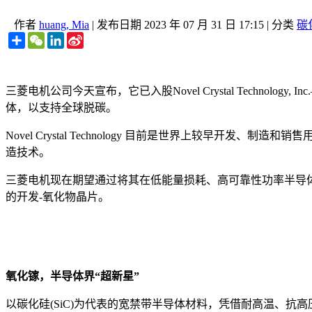
作者
huang, Mia
|
发布日期
2023 年 07 月 31 日 17:15
|
分类
碳
Share
WeChat
LinkedIn
Sina
Weibo
三菱电机公司今天宣布，它已入股Novel Crystal Tech
体，以支持全球脱碳。
Novel Crystal Technology 目前是世界上较
造技术。
三菱电机现在期望通过将其在低能量损耗、高可靠性功率半导体的设计和
的开发-氧化物晶片。
氧化镓，半导体界“超新星”
以碳化硅(SiC)为代表的宽禁带半导体材料，凭借耐高温、