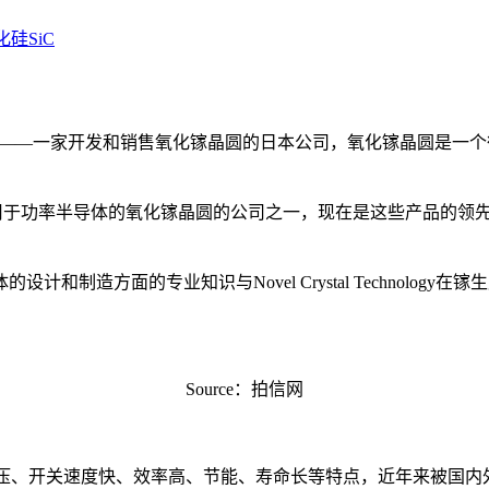
化硅SiC
nology, Inc.——一家开发和销售氧化镓晶圆的日本公司，氧化
早开发、制造和销售用于功率半导体的氧化镓晶圆的公司之一，现在是这些
制造方面的专业知识与Novel Crystal Technolo
Source：拍信网
抗高压、开关速度快、效率高、节能、寿命长等特点，近年来被国