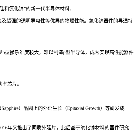
化硅和氮化镓”的新一代半导体材料。
截止边及超强的透明导电性等优异的物理性能。氧化镓器件的导通特
p型掺杂难度较大，难以制造p型半导体，成为实现高性能器件
功率芯片。
phire）晶圆上的外延生长（Epitaxial Growth）等研发成
，2016年又推出了同质外延片，此后基于氧化镓材料的器件研究