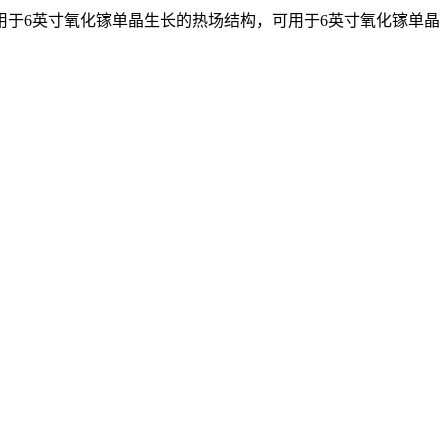
用于6英寸氧化镓单晶生长的热场结构，可用于6英寸氧化镓单晶