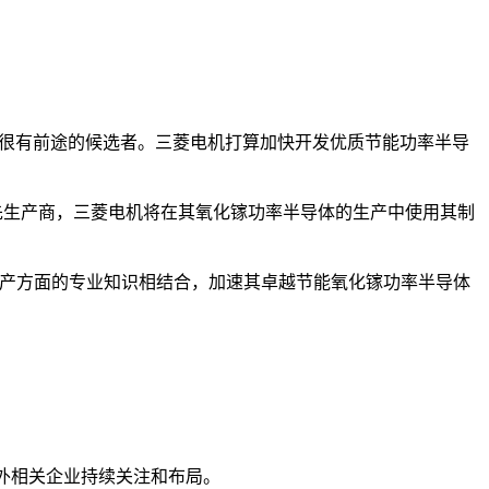
镓晶圆是一个很有前途的候选者。三菱电机打算加快开发优质节能功率半导
产品的领先生产商，三菱电机将在其氧化镓功率半导体的生产中使用其制
gy在镓生产方面的专业知识相结合，加速其卓越节能氧化镓功率半导体
内外相关企业持续关注和布局。