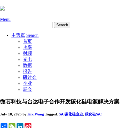
Menu
主選單
Search
首页
功率
射频
光电
数据
报告
研讨会
企业
展会
微芯科技与台达电子合作开发碳化硅电源解决方案
July 18, 2025
by
KikiWang
Tagged:
SiC碳化硅
企业
,
碳化硅SiC
Share
WeChat
LinkedIn
Sina