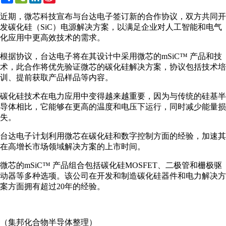
Weibo
近期，微芯科技宣布与台达电子签订新的合作协议，双方共同开
发碳化硅（SiC）电源解决方案，以满足企业对人工智能和电气
化应用中更高效技术的需求。
根据协议，台达电子将在其设计中采用微芯的mSiC™ 产品和技
术，此合作将优先验证微芯的碳化硅解决方案，协议包括技术培
训、提前获取产品样品等内容。
碳化硅技术在电力应用中变得越来越重要，因为与传统的硅基半
导体相比，它能够在更高的温度和电压下运行，同时减少能量损
失。
台达电子计划利用微芯在碳化硅和数字控制方面的经验，加速其
在高增长市场领域解决方案的上市时间。
微芯的mSiC™ 产品组合包括碳化硅MOSFET、二极管和栅极驱
动器等多种选项。该公司在开发和制造碳化硅器件和电力解决方
案方面拥有超过20年的经验。
（集邦化合物半导体整理）