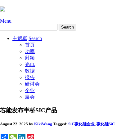
Menu
主選單
Search
首页
功率
射频
光电
数据
报告
研讨会
企业
展会
芯能发布半桥SIC产品
August 22, 2025
by
KikiWang
Tagged:
SiC碳化硅
企业
,
碳化硅SiC
Share
WeChat
LinkedIn
Sina