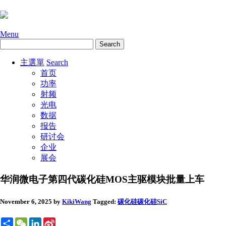
Menu
主選單
Search
首页
功率
射频
光电
数据
报告
研讨会
企业
展会
华润微电子第四代碳化硅MOS主驱模块批量上车
November 6, 2025
by
KikiWang
Tagged:
碳化硅
碳化硅SiC
Share
WeChat
LinkedIn
Sina