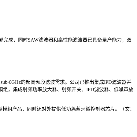
部完成，同时SAW滤波器和高性能滤波器已具备量产能力，双
b-6GHz的超高频段滤波需求。公司已推出集成IPD滤波器并
收发模组，集成射频功率放大器、射频开关、IPD滤波器、低噪声放
各类模组产品，同时还对外提供低功耗蓝牙微控制器芯片。（文：