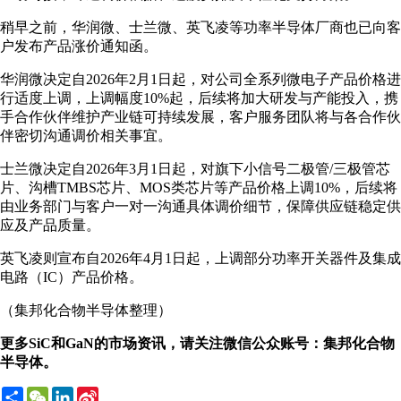
稍早之前，华润微、士兰微、英飞凌等功率半导体厂商也已向客
户发布产品涨价通知函。
华润微决定自2026年2月1日起，对公司全系列微电子产品价格进
行适度上调，上调幅度10%起，后续将加大研发与产能投入，携
手合作伙伴维护产业链可持续发展，客户服务团队将与各合作伙
伴密切沟通调价相关事宜。
士兰微决定自2026年3月1日起，对旗下小信号二极管/三极管芯
片、沟槽TMBS芯片、MOS类芯片等产品价格上调10%，后续将
由业务部门与客户一对一沟通具体调价细节，保障供应链稳定供
应及产品质量。
英飞凌则宣布自2026年4月1日起，上调部分功率开关器件及集成
电路（IC）产品价格。
（集邦化合物半导体整理）
更多SiC和GaN的市场资讯，请关注微信公众账号：集邦化合物
半导体。
Share
WeChat
LinkedIn
Sina