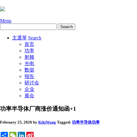
Menu
主選單
Search
首页
功率
射频
光电
数据
报告
研讨会
企业
展会
功率半导体厂商涨价通知函+1
February 25, 2026
by
KikiWang
Tagged:
功率半导体
功率
Share
WeChat
LinkedIn
Sina