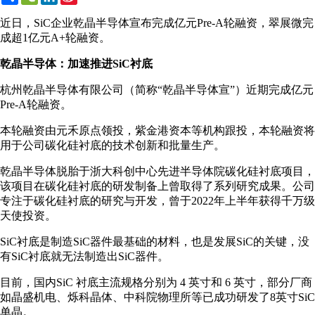
Weibo
近日，SiC企业乾晶半导体宣布完成亿元Pre-A轮融资，翠展微完
成超1亿元A+轮融资。
乾晶半导体：加速推进SiC衬底
杭州乾晶半导体有限公司（简称“乾晶半导体宣”）近期完成亿元
Pre-A轮融资。
本轮融资由元禾原点领投，紫金港资本等机构跟投，本轮融资将
用于公司碳化硅衬底的技术创新和批量生产。
乾晶半导体脱胎于浙大科创中心先进半导体院碳化硅衬底项目，
该项目在碳化硅衬底的研发制备上曾取得了系列研究成果。公司
专注于碳化硅衬底的研究与开发，曾于2022年上半年获得千万级
天使投资。
SiC衬底是制造SiC器件最基础的材料，也是发展SiC的关键，没
有SiC衬底就无法制造出SiC器件。
目前，国内SiC 衬底主流规格分别为 4 英寸和 6 英寸，部分厂商
如晶盛机电、烁科晶体、中科院物理所等已成功研发了8英寸SiC
单晶。