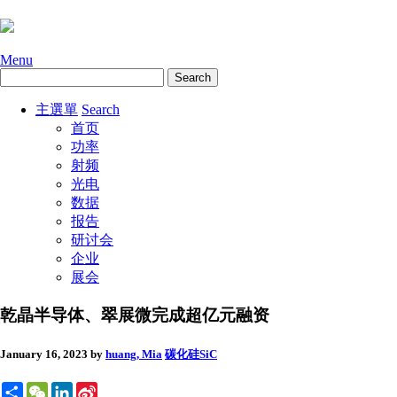
Menu
主選單
Search
首页
功率
射频
光电
数据
报告
研讨会
企业
展会
乾晶半导体、翠展微完成超亿元融资
January 16, 2023
by
huang, Mia
碳化硅SiC
Share
WeChat
LinkedIn
Sina