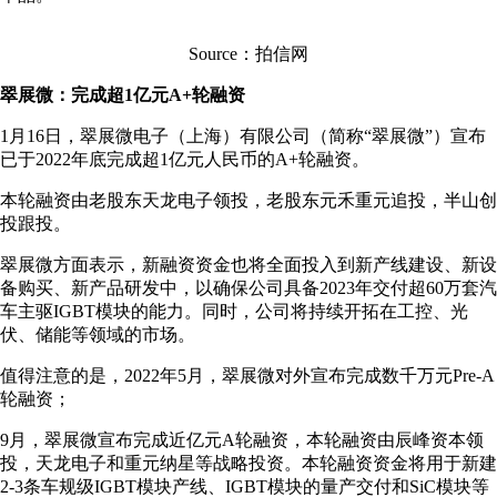
Source：拍信网
翠展微：完成超1亿元A+轮融资
1月16日，翠展微电子（上海）有限公司（简称“翠展微”）宣布
已于2022年底完成超1亿元人民币的A+轮融资。
本轮融资由老股东天龙电子领投，老股东元禾重元追投，半山创
投跟投。
翠展微方面表示，新融资资金也将全面投入到新产线建设、新设
备购买、新产品研发中，以确保公司具备2023年交付超60万套汽
车主驱IGBT模块的能力。同时，公司将持续开拓在工控、光
伏、储能等领域的市场。
值得注意的是，2022年5月，翠展微对外宣布完成数千万元Pre-A
轮融资；
9月，翠展微宣布完成近亿元A轮融资，本轮融资由辰峰资本领
投，天龙电子和重元纳星等战略投资。本轮融资资金将用于新建
2-3条车规级IGBT模块产线、IGBT模块的量产交付和SiC模块等