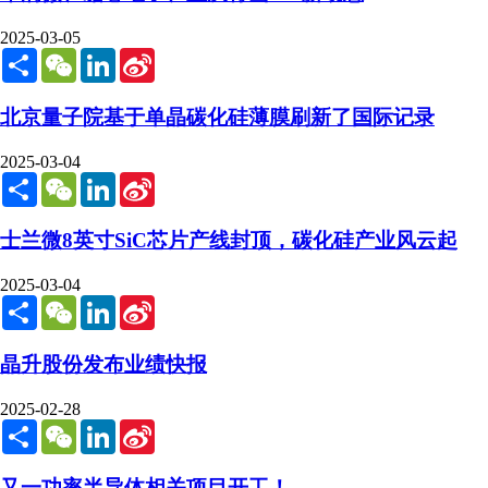
2025-03-05
Share
WeChat
LinkedIn
Sina
Weibo
北京量子院基于单晶碳化硅薄膜刷新了国际记录
2025-03-04
Share
WeChat
LinkedIn
Sina
Weibo
士兰微8英寸SiC芯片产线封顶，碳化硅产业风云起
2025-03-04
Share
WeChat
LinkedIn
Sina
Weibo
晶升股份发布业绩快报
2025-02-28
Share
WeChat
LinkedIn
Sina
Weibo
又一功率半导体相关项目开工！