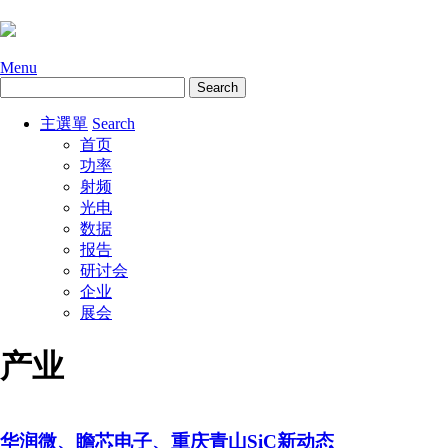
Menu
主選單
Search
首页
功率
射频
光电
数据
报告
研讨会
企业
展会
产业
华润微、瞻芯电子、重庆青山SiC新动态