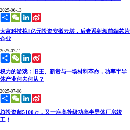
2025-08-13
Share
WeChat
LinkedIn
Sina
Weibo
大富科技拟1亿元投资安徽云塔，后者系射频前端芯片
企业
2025-07-11
Share
WeChat
LinkedIn
Sina
Weibo
权力的游戏：旧王、新贵与一场材料革命，功率半导
体产业何去何从？
2025-07-08
Share
WeChat
LinkedIn
Sina
Weibo
总投资超5100万，又一座高等级功率半导体厂房竣
工！