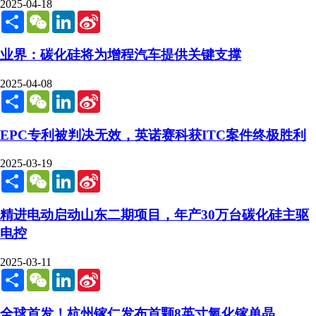
2025-04-18
Share
WeChat
LinkedIn
Sina
Weibo
业界：碳化硅将为增程汽车提供关键支撑
2025-04-08
Share
WeChat
LinkedIn
Sina
Weibo
EPC专利被判决无效，英诺赛科获ITC案件终极胜利
2025-03-19
Share
WeChat
LinkedIn
Sina
Weibo
精进电动启动山东二期项目，年产30万台碳化硅主驱
电控
2025-03-11
Share
WeChat
LinkedIn
Sina
Weibo
全球首发！杭州镓仁发布首颗8英寸氧化镓单晶