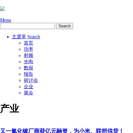
Menu
主選單
Search
首页
功率
射频
光电
数据
报告
研讨会
企业
展会
产业
又一氮化镓厂商获亿元融资，为小米、联想供货！