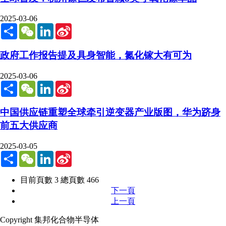
2025-03-06
Share
WeChat
LinkedIn
Sina
Weibo
政府工作报告提及具身智能，氮化镓大有可为
2025-03-06
Share
WeChat
LinkedIn
Sina
Weibo
中国供应链重塑全球牵引逆变器产业版图，华为跻身
前五大供应商
2025-03-05
Share
WeChat
LinkedIn
Sina
Weibo
目前頁數 3 總頁數 466
下一頁
上一頁
Copyright 集邦化合物半导体