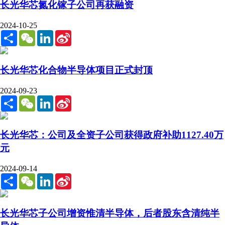
长光华芯氮化镓子公司再获融资
2024-10-25
Share
WeChat
LinkedIn
Sina
Weibo
长光华芯化合物半导体项目正式封顶
2024-09-23
Share
WeChat
LinkedIn
Sina
Weibo
长光华芯：公司及全资子公司获得政府补助1127.40万
元
2024-09-14
Share
WeChat
LinkedIn
Sina
Weibo
长光华芯子公司增资惟清半导体，后者股东含清纯半