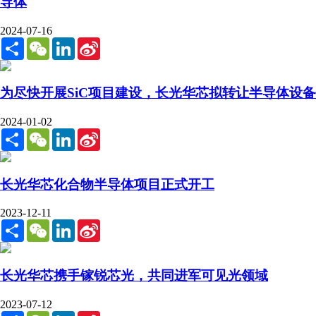
导体
2024-07-16
Share
WeChat
LinkedIn
Sina
Weibo
为尽快开展SiC项目建设，长光华芯拟转让半导体设备
2024-01-02
Share
WeChat
LinkedIn
Sina
Weibo
长光华芯化合物半导体项目正式开工
2023-12-11
Share
WeChat
LinkedIn
Sina
Weibo
长光华芯携手镓锐芯光，共同进军可见光领域
2023-07-12