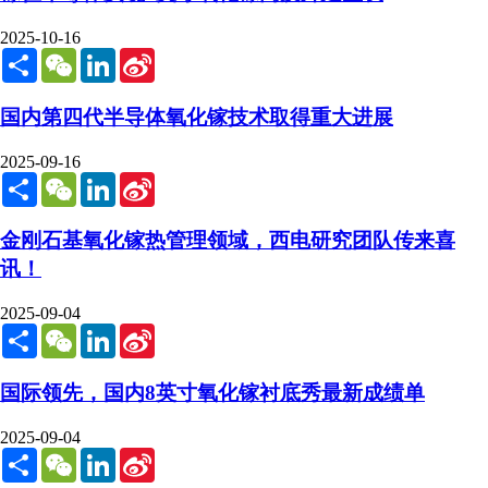
2025-10-16
Share
WeChat
LinkedIn
Sina
Weibo
国内第四代半导体氧化镓技术取得重大进展
2025-09-16
Share
WeChat
LinkedIn
Sina
Weibo
金刚石基氧化镓热管理领域，西电研究团队传来喜
讯！
2025-09-04
Share
WeChat
LinkedIn
Sina
Weibo
国际领先，国内8英寸氧化镓衬底秀最新成绩单
2025-09-04
Share
WeChat
LinkedIn
Sina
Weibo