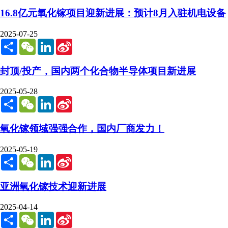
16.8亿元氧化镓项目迎新进展：预计8月入驻机电设备
2025-07-25
Share
WeChat
LinkedIn
Sina
Weibo
封顶/投产，国内两个化合物半导体项目新进展
2025-05-28
Share
WeChat
LinkedIn
Sina
Weibo
氧化镓领域强强合作，国内厂商发力！
2025-05-19
Share
WeChat
LinkedIn
Sina
Weibo
亚洲氧化镓技术迎新进展
2025-04-14
Share
WeChat
LinkedIn
Sina
Weibo